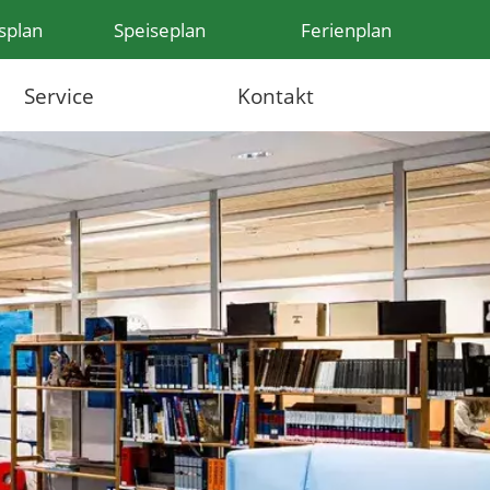
splan
Speiseplan
Ferienplan
Service
Kontakt