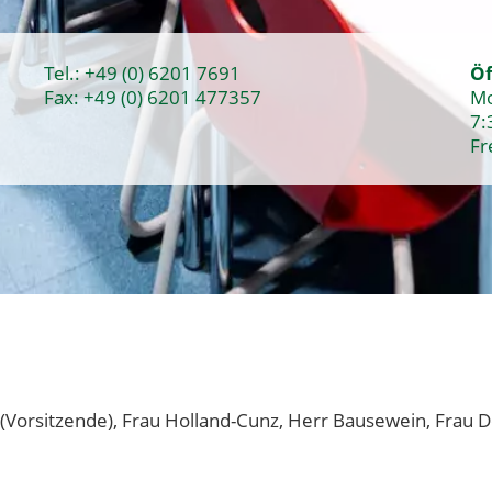
Tel.:
+49 (0) 6201 7691
Öf
Fax: +49 (0) 6201 477357
Mo
7:
Fr
Vorsitzende), Frau Holland-Cunz, Herr Bausewein, Frau D